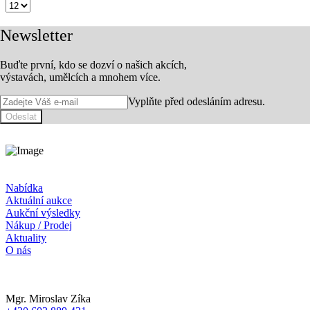
Newsletter
Buďte první, kdo se dozví o našich akcích,
výstavách, umělcích a mnohem více.
Vyplňte před odesláním adresu.
Odeslat
Nabídka
Aktuální aukce
Aukční výsledky
Nákup / Prodej
Aktuality
O nás
Mgr. Miroslav Zíka