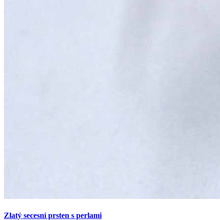
Zlatý secesní prsten s perlami