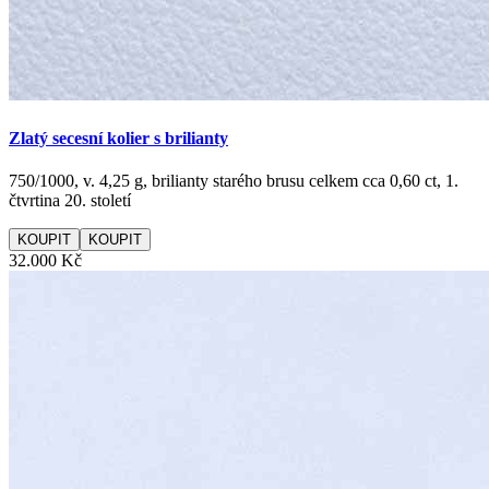
Zlatý secesní kolier s brilianty
750/1000, v. 4,25 g, brilianty starého brusu celkem cca 0,60 ct, 1.
čtvrtina 20. století
KOUPIT
32.000 Kč