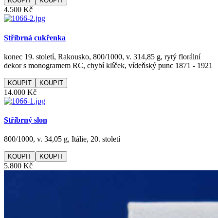
KOUPIT
4.500 Kč
Stříbrná cukřenka
konec 19. století, Rakousko, 800/1000, v. 314,85 g, rytý florální
dekor s monogramem RC, chybí klíček, vídeňský punc 1871 - 1921
KOUPIT
14.000 Kč
Stříbrný slon
800/1000, v. 34,05 g, Itálie, 20. století
KOUPIT
5.800 Kč