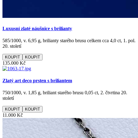
Luxusní zlaté náušnice s brilianty
585/1000, v. 6,95 g, brilianty starého brusu celkem cca 4,0 ct, 1. pol.
20. století
KOUPIT
135.000 Kč
Zlatý art deco prsten s briliantem
750/1000, v. 1,85 g, briliant starého brusu 0,05 ct, 2. čtvrtina 20.
století
KOUPIT
11.000 Kč