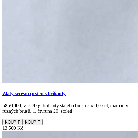
Zlatý secesní prsten s brilianty
585/1000, v. 2,70 g, brilianty starého brusu 2 x 0,05 ct, diamanty
různých brusů, 1. čtvrtina 20. století
KOUPIT
13.500 Kč