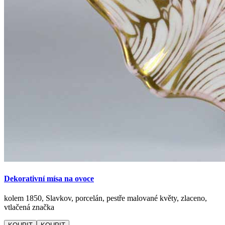
Dekorativní mísa na ovoce
kolem 1850, Slavkov, porcelán, pestře malované květy, zlaceno,
vtlačená značka