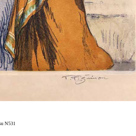
isu N531