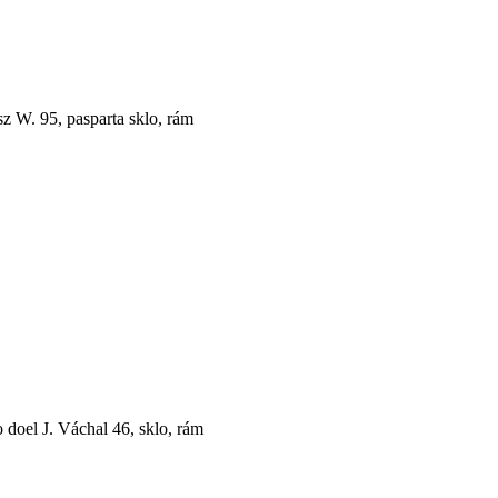
z W. 95, pasparta sklo, rám
 doel J. Váchal 46, sklo, rám