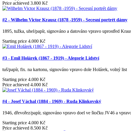
Price achieved
3.800 Kč
#2 - Wilhelm Victor Krausz (1878 -1959) - Secesní portrét dámy
1895, tužka, uhel/papír, signováno a datováno vpravo uprostřed Kraus
Starting price
4.000 Kč
#3 - Emil Holárek (1867 - 1919) - Alegorie Lidství
tuš/papír, fix. na kartonu, signováno vpravo dole Holárek, volný list
Starting price
4.000 Kč
Price achieved
4.000 Kč
#4 - Josef Váchal (1884 - 1969) - Ruda Klinkovský
1946, dřevořez/papír, signováno vpravo doel ve štočku JV46 a vpravo
Starting price
4.000 Kč
Price achieved
8.500 Kč