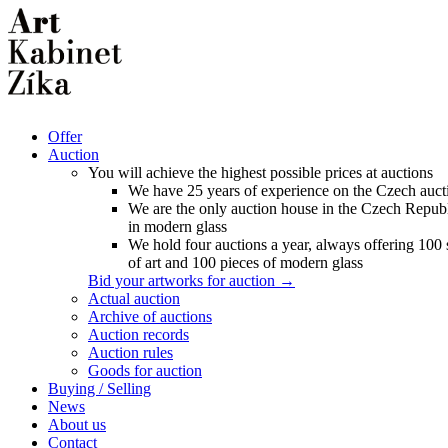
Offer
Auction
You will achieve the highest possible prices at auctions
We have 25 years of experience on the Czech auct
We are the only auction house in the Czech Republ
in modern glass
We hold four auctions a year, always offering 100
of art and 100 pieces of modern glass
Bid your artworks for auction →
Actual auction
Archive of auctions
Auction records
Auction rules
Goods for auction
Buying / Selling
News
About us
Contact