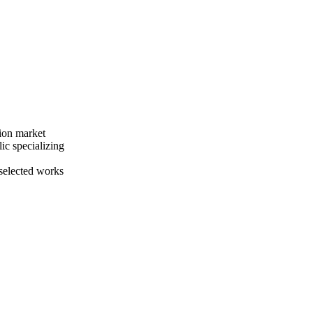
ion market
ic specializing
 selected works