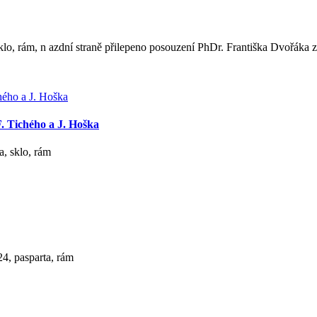
sklo, rám, n azdní straně přilepeno posouzení PhDr. Františka Dvořáka z
F. Tichého a J. Hoška
a, sklo, rám
24, pasparta, rám