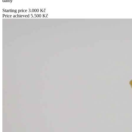
dámy
Starting price
3.000 Kč
Price achieved
5.500 Kč