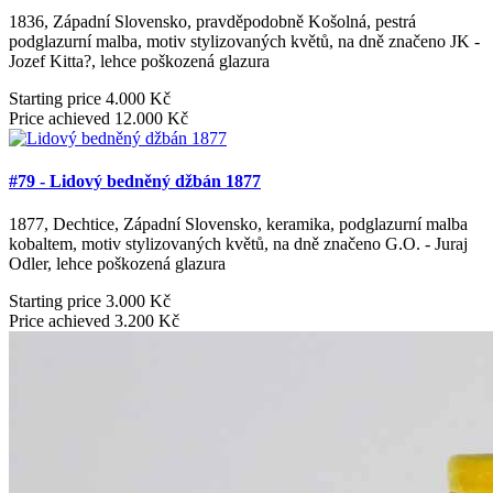
1836, Západní Slovensko, pravděpodobně Košolná, pestrá
podglazurní malba, motiv stylizovaných květů, na dně značeno JK -
Jozef Kitta?, lehce poškozená glazura
Starting price
4.000 Kč
Price achieved
12.000 Kč
#79 - Lidový bedněný džbán 1877
1877, Dechtice, Západní Slovensko, keramika, podglazurní malba
kobaltem, motiv stylizovaných květů, na dně značeno G.O. - Juraj
Odler, lehce poškozená glazura
Starting price
3.000 Kč
Price achieved
3.200 Kč