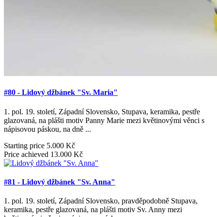
#80 - Lidový džbánek "Sv. Maria"
1. pol. 19. století, Západní Slovensko, Stupava, keramika, pestře
glazovaná, na plášti motiv Panny Marie mezi květinovými věnci s
nápisovou páskou, na dně ...
Starting price
5.000 Kč
Price achieved
13.000 Kč
#81 - Lidový džbánek "Sv. Anna"
1. pol. 19. století, Západní Slovensko, pravděpodobně Stupava,
keramika, pestře glazovaná, na plášti motiv Sv. Anny mezi