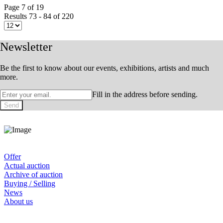
Page 7 of 19
Results 73 - 84 of 220
Newsletter
Be the first to know about our events, exhibitions, artists and much
more.
Fill in the address before sending.
Send
Offer
Actual auction
Archive of auction
Buying / Selling
News
About us