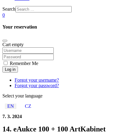
Search
0
Your reservation
Cart empty
Remember Me
Log in
Forgot your username?
Forgot your password?
Select your language
EN
CZ
7. 3. 2024
14. eAukce 100 + 100 ArtKabinet