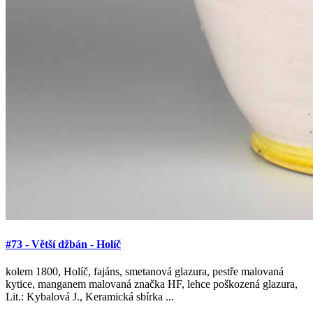
#73 - Větší džbán - Holíč
kolem 1800, Holíč, fajáns, smetanová glazura, pestře malovaná
kytice, manganem malovaná značka HF, lehce poškozená glazura,
Lit.: Kybalová J., Keramická sbírka ...