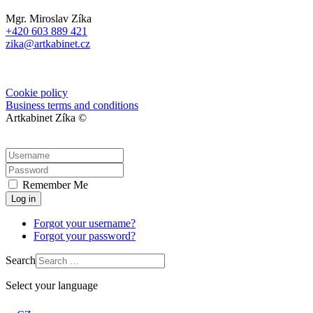
Mgr. Miroslav Zíka
+420 603 889 421
zika@artkabinet.cz
Cookie policy
Business terms and conditions
Artkabinet Zíka ©
Remember Me
Log in
Forgot your username?
Forgot your password?
Search
Select your language