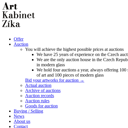
Offer
Auction
You will achieve the highest possible prices at auctions
We have 25 years of experience on the Czech auct
We are the only auction house in the Czech Republ
in modern glass
We hold four auctions a year, always offering 100
of art and 100 pieces of modern glass
Bid your artworks for auction →
Actual auction
Archive of auctions
Auction records
Auction rules
Goods for auction
Buying / Selling
News
About us
Contact