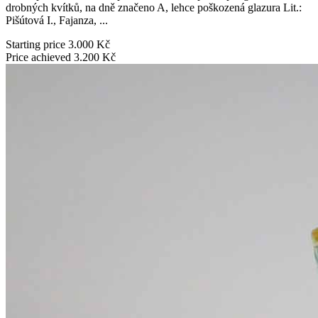
drobných kvítků, na dně značeno A, lehce poškozená glazura Lit.:
Pišútová I., Fajanza, ...
Starting price
3.000 Kč
Price achieved
3.200 Kč