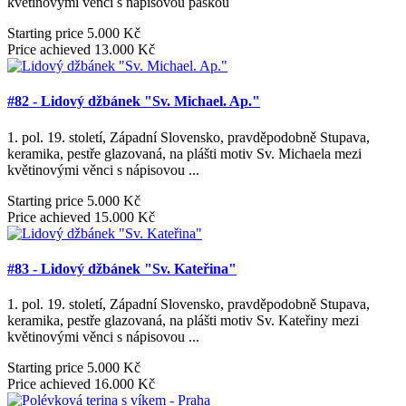
květinovými věnci s nápisovou páskou
Starting price
5.000 Kč
Price achieved
13.000 Kč
#82 - Lidový džbánek "Sv. Michael. Ap."
1. pol. 19. století, Západní Slovensko, pravděpodobně Stupava,
keramika, pestře glazovaná, na plášti motiv Sv. Michaela mezi
květinovými věnci s nápisovou ...
Starting price
5.000 Kč
Price achieved
15.000 Kč
#83 - Lidový džbánek "Sv. Kateřina"
1. pol. 19. století, Západní Slovensko, pravděpodobně Stupava,
keramika, pestře glazovaná, na plášti motiv Sv. Kateřiny mezi
květinovými věnci s nápisovou ...
Starting price
5.000 Kč
Price achieved
16.000 Kč