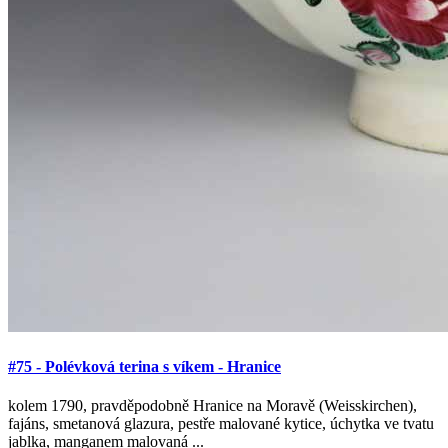
#75 - Polévková terina s víkem - Hranice
kolem 1790, pravděpodobně Hranice na Moravě (Weisskirchen),
fajáns, smetanová glazura, pestře malované kytice, úchytka ve tvatu
jablka, manganem malovaná ...